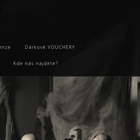
enze
Dárkové VOUCHERY
Kde nás najdete?