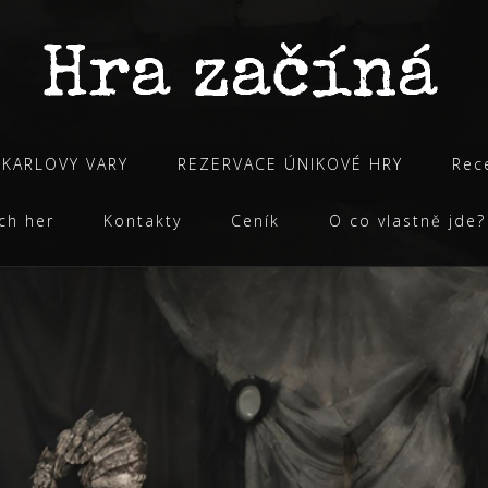
 KARLOVY VARY
REZERVACE ÚNIKOVÉ HRY
Rec
ich her
Kontakty
Ceník
O co vlastně jde?