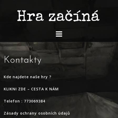
Skip
to
content
Kontakty
Kde najdete naše hry ?
KLIKNI ZDE – CESTA K NÁM
Telefon : 773069384
Zásady ochrany osobních údajů