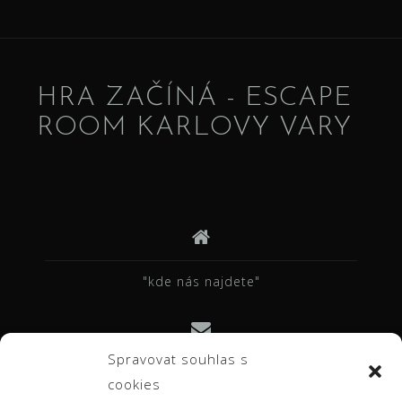
HRA ZAČÍNÁ - ESCAPE
ROOM KARLOVY VARY
"kde nás najdete"
Spravovat souhlas s
info@hrazacina.cz
cookies